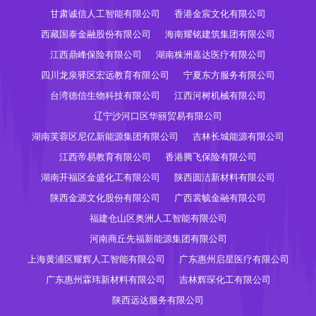
甘肃诚信人工智能有限公司
香港金宸文化有限公司
西藏国泰金融股份有限公司
海南耀铭建筑集团有限公司
江西鼎峰保险有限公司
湖南株洲嘉达医疗有限公司
四川龙泉驿区宏远教育有限公司
宁夏东方服务有限公司
台湾德信生物科技有限公司
江西河树机械有限公司
辽宁沙河口区华丽贸易有限公司
湖南芙蓉区尼亿新能源集团有限公司
吉林长城能源有限公司
江西帝易教育有限公司
香港腾飞保险有限公司
湖南开福区金盛化工有限公司
陕西圆洁新材料有限公司
陕西金源文化股份有限公司
广西裳毓金融有限公司
福建仓山区奥洲人工智能有限公司
河南商丘先福新能源集团有限公司
上海黄浦区耀辉人工智能有限公司
广东惠州启星医疗有限公司
广东惠州霖玮新材料有限公司
吉林辉琛化工有限公司
陕西远达服务有限公司